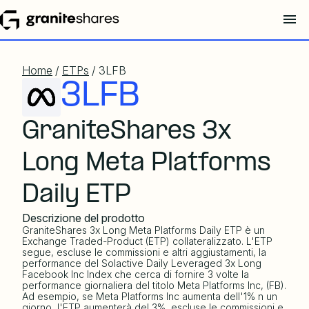
Home
/
ETPs
/ 3LFB
3LFB
GraniteShares 3x
Long Meta Platforms
Daily ETP
Descrizione del prodotto
GraniteShares 3x Long Meta Platforms Daily ETP è un
Exchange Traded-Product (ETP) collateralizzato. L'ETP
segue, escluse le commissioni e altri aggiustamenti, la
performance del
Solactive Daily Leveraged 3x Long
Facebook Inc Index
che cerca di fornire 3 volte la
performance giornaliera del titolo Meta Platforms Inc, (FB).
Ad esempio, se Meta Platforms Inc aumenta dell'1% n un
giorno, l'ETP aumenterà del 3%, escluse le commissioni e