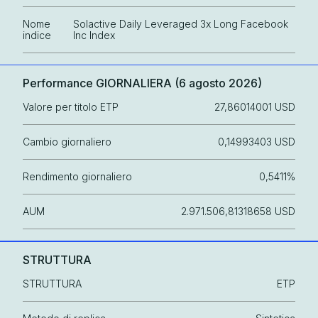
Nome
Solactive Daily Leveraged 3x Long Facebook
indice
Inc Index
Performance GIORNALIERA (
6 agosto 2026
)
Valore per titolo ETP
27,86014001 USD
Cambio giornaliero
0,14993403 USD
Rendimento giornaliero
0,5411%
AUM
2.971.506,81318658 USD
STRUTTURA
STRUTTURA
ETP